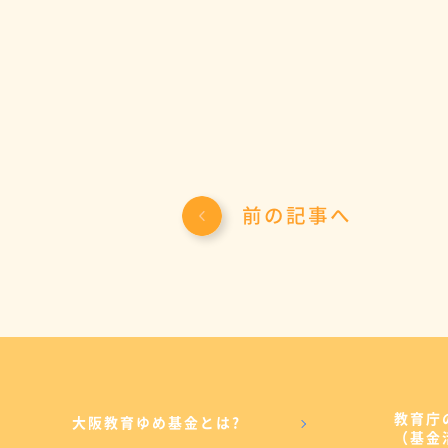
前の記事へ
教育庁
大阪教育ゆめ基金とは?
（基金