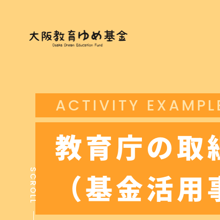
ACTIVITY EXAMPL
教育庁の取
SCROLL
（基金活用