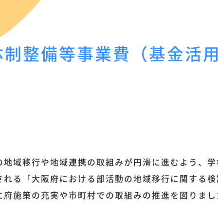
制整備等事業費（基金活用額
の地域移行や地域連携の取組みが円滑に進むよう、学
される「大阪府における部活動の地域移行に関する検
に府施策の充実や市町村での取組みの推進を図りまし