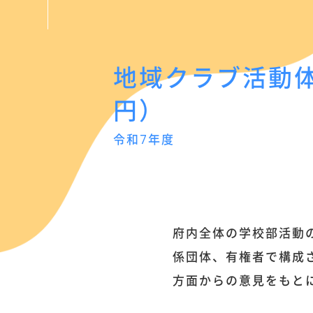
地域クラブ活動体
円）
令和7年度
府内全体の学校部活動
係団体、有権者で構成
方面からの意見をもと