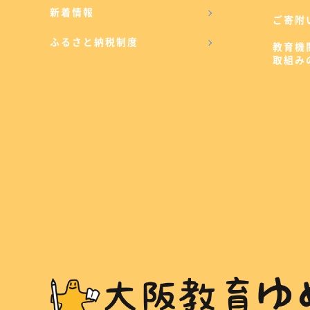
新着情報
ご寄附
ふるさと納税制度
教育機
取組み