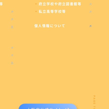
等
府立学校や府立図書館等
私立高等学校等
個人情報について
PAGE TOP