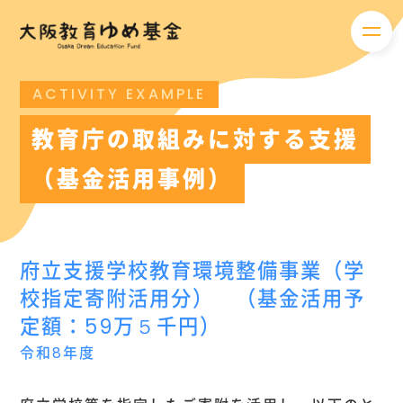
メニ
ACTIVITY EXAMPLE
教育庁の取組みに対する支援
（基金活用事例）
府立支援学校教育環境整備事業（学
校指定寄附活用分） （基金活用予
定額：59万５千円）
令和8年度