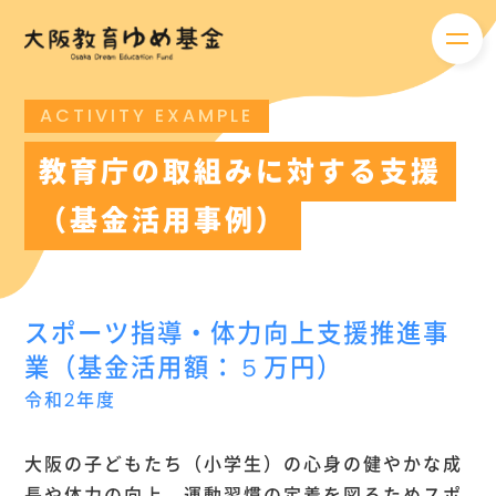
メニ
ACTIVITY EXAMPLE
教育庁の取組みに対する支援
（基金活用事例）
スポーツ指導・体力向上支援推進事
業（基金活用額：５万円）
令和2年度
大阪の子どもたち（小学生）の心身の健やかな成
長や体力の向上、運動習慣の定着を図るためスポ