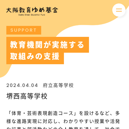
メニ
SUPPORT
教育機関が実施する
取組みの支援
2024.04.04
府立高等学校
堺西高等学校
「体育・芸術表現創造コース」を設けるなど、多
様な進路実現に対応し、わかりやすい授業や活発