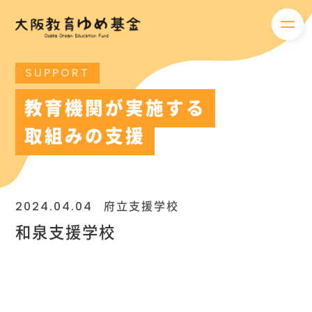
メニ
SUPPORT
教育機関が実施する
取組みの支援
2024.04.04
府立支援学校
和泉支援学校