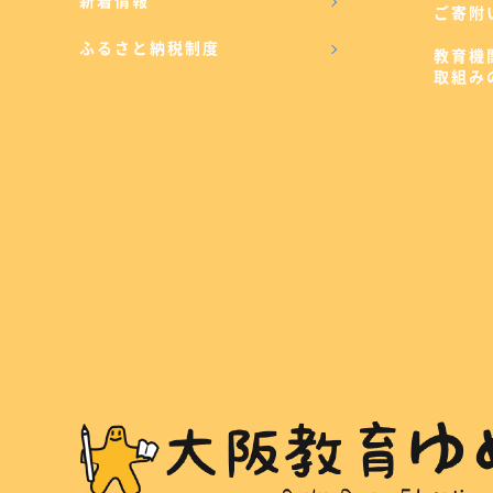
新着情報
ご寄附
ふるさと納税制度
教育機
取組み