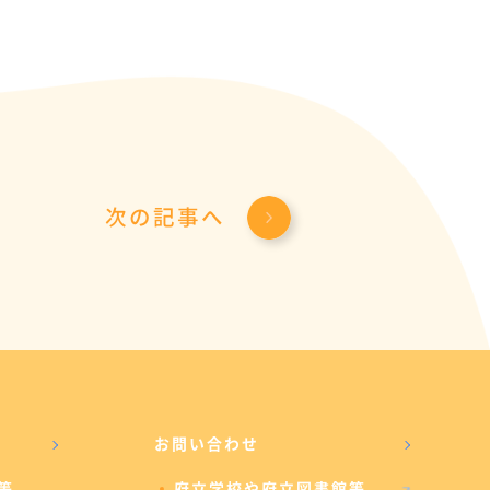
次の記事へ
お問い合わせ
等
府立学校や府立図書館等