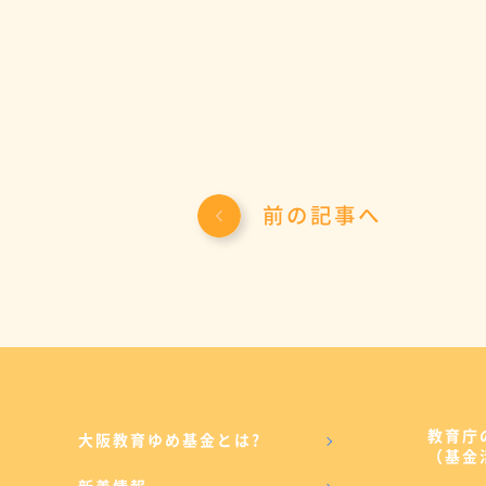
前の記事へ
教育庁
大阪教育ゆめ基金とは?
（基金