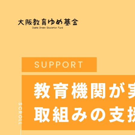
SUPPORT
教育機関が
SCROLL
取組みの支