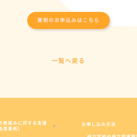
寄附のお申込みはこちら
一覧へ戻る
の取組みに対する支援
お申し込み方法
活用事例）
府立学校や府立図書館