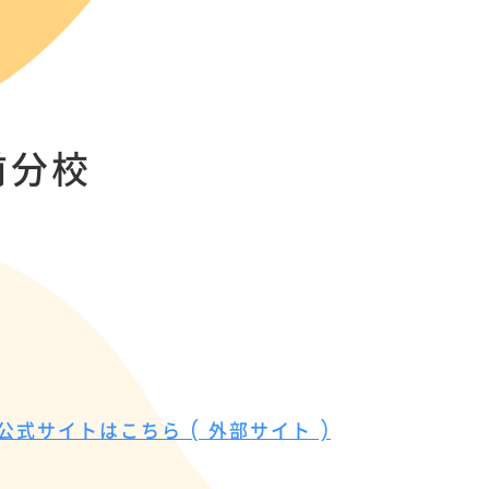
校
前分校
公式サイトはこちら ( 外部サイト )