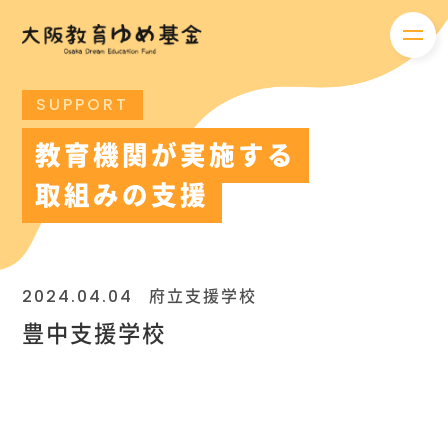
メニ
SUPPORT
教育機関が実施する
取組みの支援
2024.04.04
府立支援学校
豊中支援学校