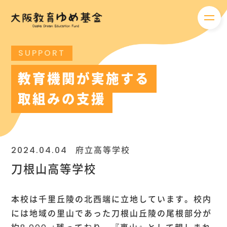
メニ
SUPPORT
教育機関が実施する
取組みの支援
2024.04.04
府立高等学校
刀根山高等学校
本校は千里丘陵の北西端に立地しています。校内
には地域の里山であった刀根山丘陵の尾根部分が