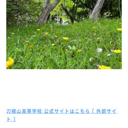
刀根山高等学校 公式サイトはこちら ( 外部サイ
ト )