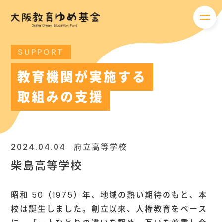
メニ
SUPPORT
教育機関が実施する
取組みの支援
2024.04.04
府立高等学校
柴島高等学校
昭和 50（1975）年、地域の熱い期待のもと、本
校は誕生しました。創立以来、人権教育をベース