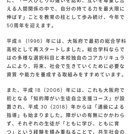
に、「一人ひとりの違いを認め、互いを尊重し合
える人間関係の中で、自分の持てる力を最大限に
伸ばす」ことを教育の柱として歩み続け、今年で
50周年を迎えます。
平成８（1996）年には、大阪府で最初の総合学科
高校として再スタートしました。総合学科ならで
はの多様な選択科目と本校独自のコアカリキュラ
ムにより、将来、社会で生きていくために必要な
資質 や能力を養成する取組みをすすめています。
また、平成 18（2006）年には、これも大阪府で
初となる「知的障がい生徒自立支援コース」が設
置され、平成 30（2018）年からは「通級による
指導」も始まりました。障がいの有無にかかわら
ず、それぞれの生徒が「ともに学び、ともに育
つ」という経験を積み重ねることで、共生社会の