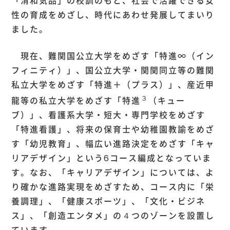
「清和気品」の校訓のもと、社会で活躍できる女
性の育成をめざし、時代にあわせ発展してまいり
ました。
現在、難関国公立大学をめざす「特進∞（イン
フィニティ）」、国公立大学・関関同立等の難関
私立大学をめざす「特進＋（プラス）」、産近甲
３
龍等の私立大学をめざす「特進
（キュー
ブ）」、看護系大学・短大・専門学校をめざす
「特進看護」、将来の保育士や幼稚園教諭をめざ
す「幼児教育」、幅広い進路決定をめざす「キャ
リアデザイン」という6コース編成となっていま
す。なお、「キャリアデザイン」については、よ
り確かな進路実現をめざすため、コース内に「栄
養調理」、「健康スポーツ」、「文化・ビジネ
ス」、「創造エンタメ」の４つのゾーンを設置し