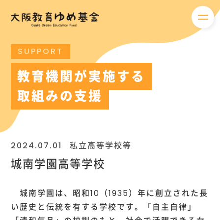
メニ
SUPPORT
教育機関が実施する
取組みの支援
2024.07.01
私立高等学校等
城南学園高等学校
城南学園は、昭和10（1935）年に創立された長
い歴史と伝統を有する学校です。「自主自律」