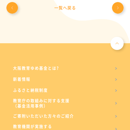
一覧へ戻る
大阪教育ゆめ基金とは?
新着情報
ふるさと納税制度
教育庁の取組みに対する支援
（基金活用事例）
ご寄附いただいた方々のご紹介
教育機関が実施する