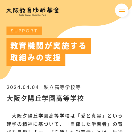
メニ
SUPPORT
教育機関が実施する
取組みの支援
2024.04.04
私立高等学校等
大阪夕陽丘学園高等学校
大阪夕陽丘学園高等学校は「愛と真実」という
建学の精神に基づいて、「自律した学習者」の育