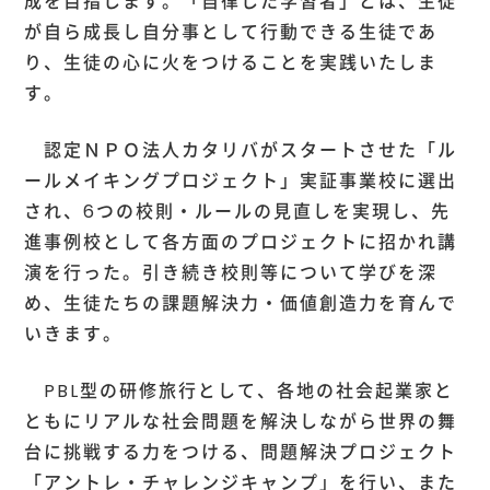
成を目指します。「自律した学習者」とは、生徒
が自ら成長し自分事として行動できる生徒であ
り、生徒の心に火をつけることを実践いたしま
す。
認定ＮＰＯ法人カタリバがスタートさせた「ル
ールメイキングプロジェクト」実証事業校に選出
され、6つの校則・ルールの見直しを実現し、先
進事例校として各方面のプロジェクトに招かれ講
演を行った。引き続き校則等について学びを深
め、生徒たちの課題解決力・価値創造力を育んで
いきます。
PBL型の研修旅行として、各地の社会起業家と
ともにリアルな社会問題を解決しながら世界の舞
台に挑戦する力をつける、問題解決プロジェクト
「アントレ・チャレンジキャンプ」を行い、また