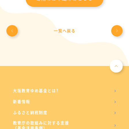
一覧へ戻る
大阪教育ゆめ基金とは?
新着情報
ふるさと納税制度
教育庁の取組みに対する支援
（基金活用事例）