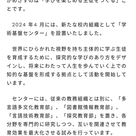
がめざすのは「学びを楽しめる生徒をつくる」こ
とです。
2024 年4 月には、新たな校内組織として「学
術基盤センター」を設置いたしました。
世界にひらかれた視野を持ち主体的に学ぶ生徒
を育成するために、探究的な学びのあり方をデザ
インし、将来にわたって人生を歩んでいく上での
知的な基盤を形成する拠点として活動を開始して
います。
センターには、従来の教務組織とは別に、「多
言語多文化教育部」、「図書館情報教育部」、
「言語技術教育部」、「探究教育部」を置き、各
分野を専門的に研究しつつ、互いを関連させて教
育効果を最大化させる試みを行っています。